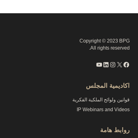
Copyright © 2023 BPG
All rights reserved.
فيسبوك
إكس
لينكد إن
إنستجرام
يوتيوب
اكاديمية المجلس
قوانين ولوائح الملكية الفكرية
IP Webinars and Videos
روابط هامة